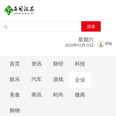
搜索
星期
六
登陆
2020年03月31日
首页
资讯
财经
科技
娱乐
汽车
游戏
企业
美食
商讯
时尚
微商
购物