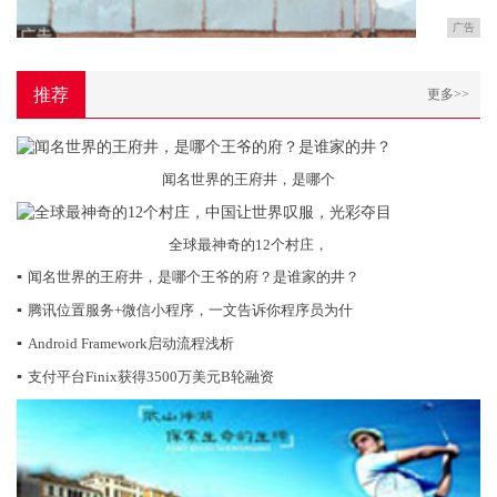
广告
推荐
更多>>
闻名世界的王府井，是哪个
全球最神奇的12个村庄，
▪
闻名世界的王府井，是哪个王爷的府？是谁家的井？
▪
腾讯位置服务+微信小程序，一文告诉你程序员为什
▪
Android Framework启动流程浅析
▪
支付平台Finix获得3500万美元B轮融资