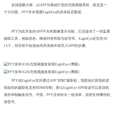
必须提醒大家，以APP为基础打造的无线视频系统，延迟是一
个大问题。PFY并未透露EagleEye的具体延迟数据。
PFY为此开发的APP不光有图像显示功能，它还提供了一些监看
辅助工具，例如伪色、峰值对焦和斑马纹等等。EagleEye还支持3D
LUT，但目前不知道如何具体操作或导入APP的步骤。
PFY说EagleEye支持通过APP“控制”摄影机，我想他们所指的是
假如你的摄影机支持HDMI控制，那么EagleEye APP应该可以发送机
身的录制触发信号。可惜，PFY没有给出一份清单，说明支持哪些机
身型号。