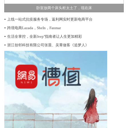
卧室放两个床头柜太土了，现在床
▪
上线一站式抗疫服务专场，返利网实时更新电商平台
▪
跨境电商Lazada，SheIn，Fanmar
▪
生活全掌控，全新Jeep⁺指南者让人生更加精彩
▪
浙江创邻科技有限公司张晨、吴菁做客《追梦人》