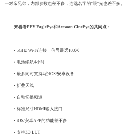
一对亲兄弟，内部参数也差不多，连选名字的“眼”光也差不多。
来看看PFY EagleEye和Accsoon CineEye的共同点：
• 5GHz Wi-Fi连接，信号最远100米
• 电池续航4小时
• 最多同时支持4台iOS/安卓设备
• 折叠天线
• 自动切换频道
• 标准尺寸HDMI输入接口
• iOS/安卓APP的功能差不多
• 支持3D LUT