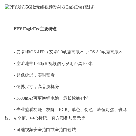
PFY EagleEye主要特点
• 安卓和iOS APP（安卓6.0或更高版本，iOS 8.0或更高版本）
• 空旷地带1080p音视频信号发射距离100米
• 超低延迟，实时监看
• 便携尺寸，高品质机身
• 3500mAh可更换锂电池，最长续航4小时
• 专业监看功能：灰阶、RGB、单色、伪色、峰值对焦、斑马
纹、安全框、中心标记、直方图叠加显示等
• 可选视频安全范围或全范围色域