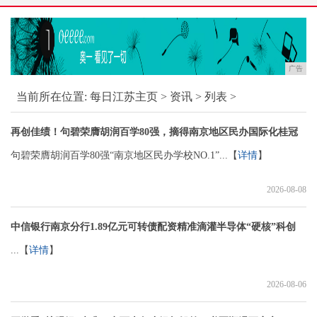
广告
当前所在位置:
每日江苏主页
>
资讯
> 列表 >
再创佳绩！句碧荣膺胡润百学80强，摘得南京地区民办国际化桂冠
句碧荣膺胡润百学80强“南京地区民办学校NO.1”...【
详情
】
2026-08-08
中信银行南京分行1.89亿元可转债配资精准滴灌半导体“硬核”科创
...【
详情
】
2026-08-06