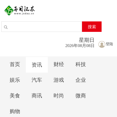
搜索
星期
日
登陆
2026年08月08日
首页
财经
科技
资讯
娱乐
汽车
游戏
企业
美食
商讯
时尚
微商
购物