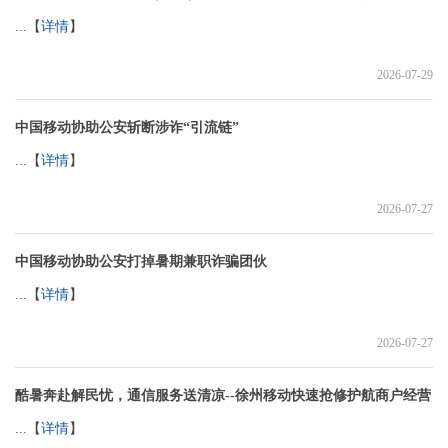
...【
详情
】
2026-07-29
中国移动协助公安斩断涉诈“引流链”
...【
详情
】
2026-07-27
中国移动协助公安打掉暑期兼职诈骗团伙
...【
详情
】
2026-07-27
酷暑奔赴解民忧，通信服务送清凉--徐州移动快速抢修护航商户经营
...【
详情
】