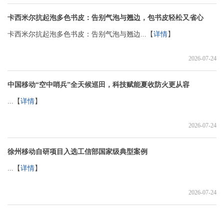
卡西米尔抗起泡多色书皮：告别气泡与翘边，包书皮轻松又省心
卡西米尔抗起泡多色书皮：告别气泡与翘边...【
详情
】
2026-07-24
中国移动“空中哨兵”全天候巡田，科技赋能夏收防火更从容
...【
详情
】
2026-07-24
徐州移动自研项目入选工信部国家级典型案例
...【
详情
】
2026-07-24