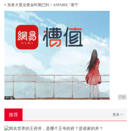
▪
加拿大置业黄金时期已到！ASPAIRE “慕宁
广告
推荐
更多>>