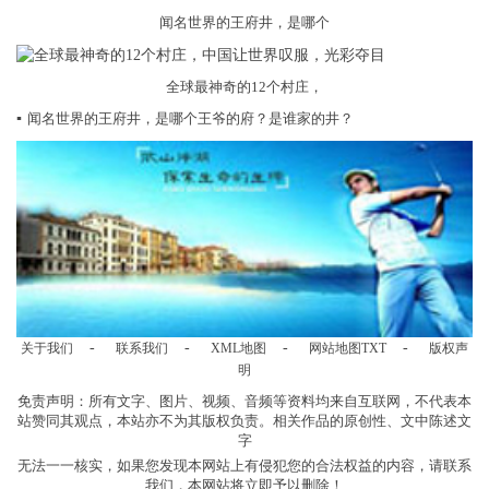
闻名世界的王府井，是哪个
全球最神奇的12个村庄，
▪
闻名世界的王府井，是哪个王爷的府？是谁家的井？
-
-
-
-
关于我们
联系我们
XML地图
网站地图
TXT
版权声
明
免责声明：所有文字、图片、视频、音频等资料均来自互联网，不代表本
站赞同其观点，本站亦不为其版权负责。相关作品的原创性、文中陈述文
字
无法一一核实，如果您发现本网站上有侵犯您的合法权益的内容，请联系
我们，本网站将立即予以删除！