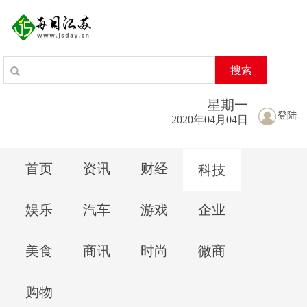
搜索
星期
一
登陆
2020年04月04日
首页
资讯
财经
科技
娱乐
汽车
游戏
企业
美食
商讯
时尚
微商
购物