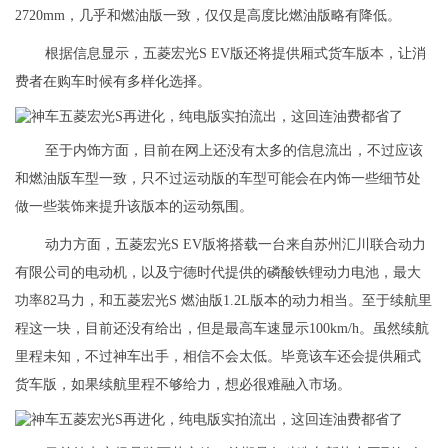
2720mm，几乎和燃油版一致，仅仅是高度比燃油版略有降低。
根据信息显示，五菱宏光S EV版还将提供厢式货车版本，让消
费者在购车时候有多样化选择。
至于内饰方面，目前在网上还没有太多的信息流出，不过应该
和燃油版车型一致，只不过运动版的车型可能会在内饰一些细节处
做一些装饰来提升该版本的运动氛围。
动力方面，五菱宏光S EV版将搭载一台来自苏州汇川联合动力
有限公司的电动机，以及宁德时代提供的磷酸铁锂动力电池，最大
功率82马力，和五菱宏光S 燃油版1.2L版本的动力相当。至于续航里
程这一块，目前还没有给出，但是最高车速显示100km/h。虽然续航
里程未知，不过神车出手，相信不会太低。毕竟该车还会提供厢式
货车版，如果续航里程不够给力，想必很难融入市场。