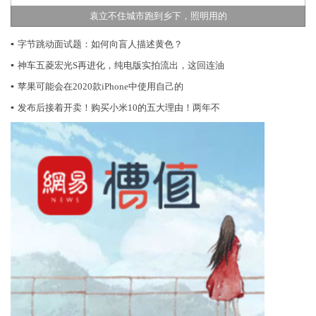
袁立不住城市跑到乡下，照明用的
▪
字节跳动面试题：如何向盲人描述黄色？
▪
神车五菱宏光S再进化，纯电版实拍流出，这回连油
▪
苹果可能会在2020款iPhone中使用自己的
▪
发布后接着开卖！购买小米10的五大理由！两年不