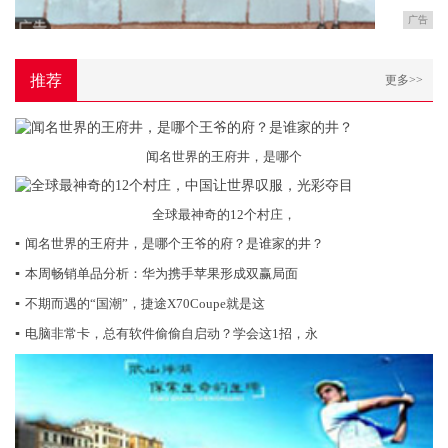
广告
推荐
更多>>
闻名世界的王府井，是哪个
全球最神奇的12个村庄，
▪
闻名世界的王府井，是哪个王爷的府？是谁家的井？
▪
本周畅销单品分析：华为携手苹果形成双赢局面
▪
不期而遇的“国潮”，捷途X70Coupe就是这
▪
电脑非常卡，总有软件偷偷自启动？学会这1招，永