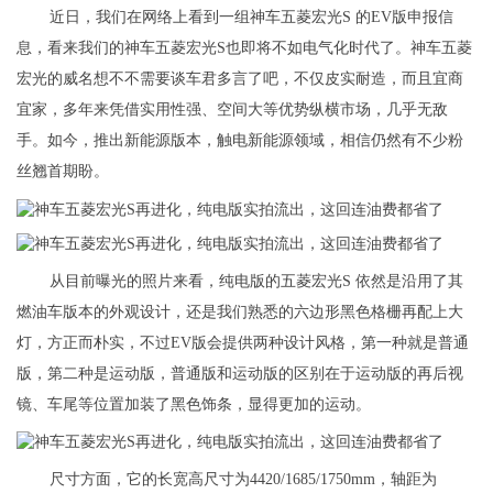
近日，我们在网络上看到一组神车五菱宏光S 的EV版申报信
息，看来我们的神车五菱宏光S也即将不如电气化时代了。神车五菱
宏光的威名想不不需要谈车君多言了吧，不仅皮实耐造，而且宜商
宜家，多年来凭借实用性强、空间大等优势纵横市场，几乎无敌
手。如今，推出新能源版本，触电新能源领域，相信仍然有不少粉
丝翘首期盼。
从目前曝光的照片来看，纯电版的五菱宏光S 依然是沿用了其
燃油车版本的外观设计，还是我们熟悉的六边形黑色格栅再配上大
灯，方正而朴实，不过EV版会提供两种设计风格，第一种就是普通
版，第二种是运动版，普通版和运动版的区别在于运动版的再后视
镜、车尾等位置加装了黑色饰条，显得更加的运动。
尺寸方面，它的长宽高尺寸为4420/1685/1750mm，轴距为