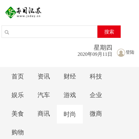
搜索
星期
四
登陆
2020年09月11日
首页
资讯
财经
科技
娱乐
汽车
游戏
企业
美食
商讯
微商
时尚
购物