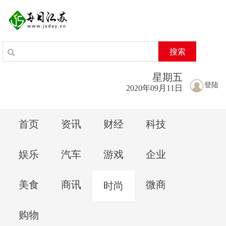
搜索
星期
五
登陆
2020年09月11日
首页
资讯
财经
科技
娱乐
汽车
游戏
企业
美食
商讯
微商
时尚
购物