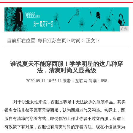
广告
当前所在位置:
每日江苏主页
>
时尚
> 正文 >
谁说夏天不能穿西服！学学明星的这几种穿
法，清爽时尚又显高级
2020-09-11 10:55:11
来源：互联网
阅读：898
对于职业女性来说，西服是职场中无法缺少的服装单品。其实
很多女孩儿都不愿夏天穿西服，认为西服老气又闷热。实际上，西
服自有清凉的穿着方式，即使你的工作让你躲不过穿西服，所谓上
有政策下有对策，西服也有清爽时尚的穿着方法。现在小编就来为