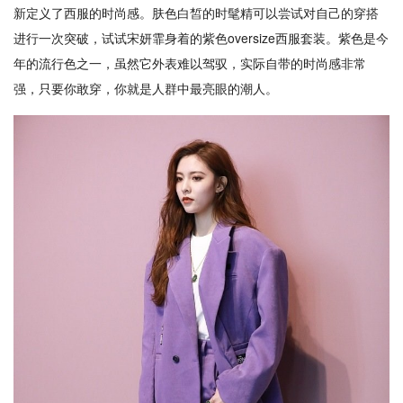
新定义了西服的时尚感。肤色白皙的时髦精可以尝试对自己的穿搭
进行一次突破，试试宋妍霏身着的紫色oversize西服套装。紫色是今
年的流行色之一，虽然它外表难以驾驭，实际自带的时尚感非常
强，只要你敢穿，你就是人群中最亮眼的潮人。