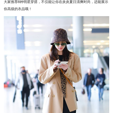
大家推荐8种明星穿搭，不仅能让你在炎炎夏日清爽时尚，还能展示
你高级的衣品哦！