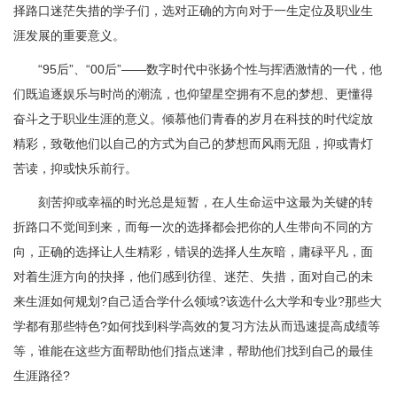
择路口迷茫失措的学子们，选对正确的方向对于一生定位及职业生
涯发展的重要意义。
“95后”、“00后”——数字时代中张扬个性与挥洒激情的一代，他
们既追逐娱乐与时尚的潮流，也仰望星空拥有不息的梦想、更懂得
奋斗之于职业生涯的意义。倾慕他们青春的岁月在科技的时代绽放
精彩，致敬他们以自己的方式为自己的梦想而风雨无阻，抑或青灯
苦读，抑或快乐前行。
刻苦抑或幸福的时光总是短暂，在人生命运中这最为关键的转
折路口不觉间到来，而每一次的选择都会把你的人生带向不同的方
向，正确的选择让人生精彩，错误的选择人生灰暗，庸碌平凡，面
对着生涯方向的抉择，他们感到彷徨、迷茫、失措，面对自己的未
来生涯如何规划?自己适合学什么领域?该选什么大学和专业?那些大
学都有那些特色?如何找到科学高效的复习方法从而迅速提高成绩等
等，谁能在这些方面帮助他们指点迷津，帮助他们找到自己的最佳
生涯路径?