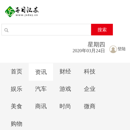
搜索
星期
四
登陆
2020年03月24日
首页
财经
科技
资讯
娱乐
汽车
游戏
企业
美食
商讯
时尚
微商
购物