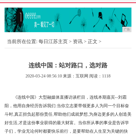
广告
当前所在位置:
每日江苏主页
>
资讯
> 正文 >
连线中国：站对路口，选对路
2020-03-24 08:56:10
来源：互联网
阅读：1118
《连线中国》大型融媒体直播访谈栏目，连线本期嘉宾--刘霜
阳，他用自身经历告诉我们:当你立志要带领更多人为同一个目标奋
斗时,真正担负起那份责任,帮助他们成就梦想,为身边更多的人创造美
好生活,才是这份事业获得的最大财富。当你所从事的事业是告诉学
子们，学业无论何时都要快乐前行，是要帮助在人生至为关键的抉