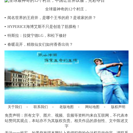
全球最神奇的12个村庄，
▪
闻名世界的王府井，是哪个王爷的府？是谁家的井？
▪
HYPERICE海博艾斯不只是创造了筋膜枪！
▪
特斯拉：拉拢宁德LG，和松下修好
▪
春暖花开，精致仙女们如何香香出街？
-
-
-
-
关于我们
联系我们
老版地图
网站地图
版权声明
免责声明：所有文字、图片、视频、音频等资料均来自互联网，不代表本
站赞同其观点，本站亦不为其版权负责。相关作品的原创性、文中陈述文
字
无法一一核实，如果您发现本网站上有侵犯您的合法权益的内容，请联系