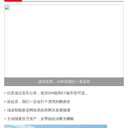
这些东西，20年来我们一直还在
▪
比亚迪汉实车公布，提供DM版和EV版车型可选，
▪
拾起卖：我们一定会打个漂亮的翻身仗
▪
浅谈智能家居网络系统和网关发展预测
▪
主动报废百万资产，全季如此决断为哪般