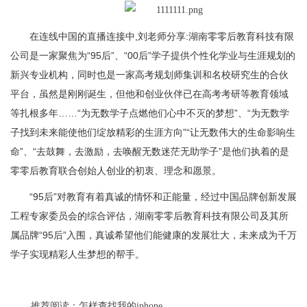
在连线中国的直播连接中,刘老师分享:湖南零零后教育科技有限
公司是一家聚焦为“95后”、“00后”学子提供个性化学业与生涯规划的
新兴专业机构，同时也是一家高考规划师集训和名校研究生的合伙
平台，虽然是刚刚诞生，但他和创业伙伴已在高考考研等教育领域
等扎根多年……“为无数学子点燃他们心中不灭的梦想”、“为无数学
子找到未来能使他们绽放精彩的生涯方向”“让无数伟大的生命影响生
命”、“去鼓舞，去激励，去唤醒无数迷茫无助学子”是他们执着的是
零零后教育联合创始人创业的初衷、理念和愿景。
“95后”对教育有着真诚的情怀和正能量，经过中国品牌创新发展
工程专家委员会的综合评估，湖南零零后教育科技有限公司及其所
属品牌“95后”入围，真诚希望他们能健康的发展壮大，未来成为千万
学子实现精彩人生梦想的帮手。
推荐阅读：
怎样查找我的iphone