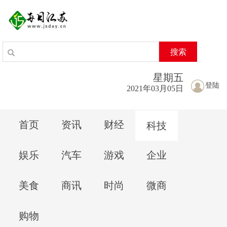
搜索
星期
五
登陆
2021年03月05日
首页
资讯
财经
科技
娱乐
汽车
游戏
企业
美食
商讯
时尚
微商
购物