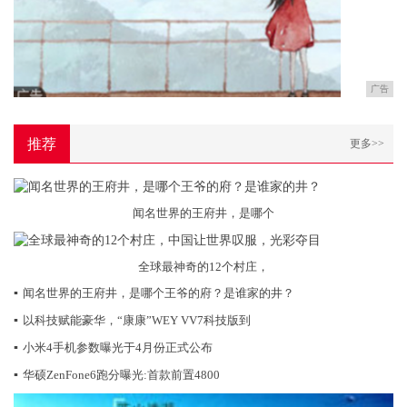
广告
推荐
更多>>
闻名世界的王府井，是哪个
全球最神奇的12个村庄，
▪
闻名世界的王府井，是哪个王爷的府？是谁家的井？
▪
以科技赋能豪华，“康康”WEY VV7科技版到
▪
小米4手机参数曝光于4月份正式公布
▪
华硕ZenFone6跑分曝光:首款前置4800