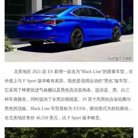
北美地区 2021
款
ES 新增一款名为“Black Line”的限量车型，在
外观上与 F Sport 版本略有差异。既然是强调运动的“黑化”版车型，
它采用了蜂窝状进气格栅以及黑色高光装饰条。提供蓝、黑、白三
种车身颜色，同时提供了全黑后视镜盖、19 英寸亮黑铝合金轮圈与
黑色扰流板。Black Line 车型尾标为 ES350，驱动形式为前轮驱动，
在北美地区售价 46,550 美元，比 F Sport 版本略贵。