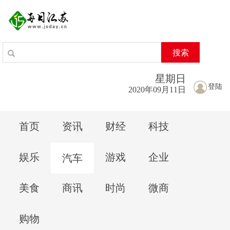
搜索
星期
日
登陆
2020年09月11日
首页
资讯
财经
科技
娱乐
游戏
企业
汽车
美食
商讯
时尚
微商
购物