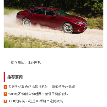
推荐阅读：
江苏网视
推荐要闻
探索失信联合惩戒运行机制，南师学子赴无锡
1
WiFi动不动就自动断网？都怪手机的默认
2
3000元内买5G还是4G手机？这两款高
3