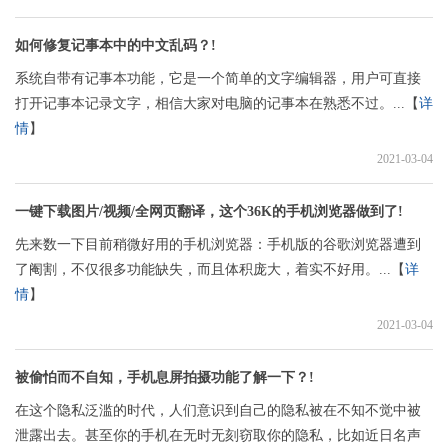
如何修复记事本中的中文乱码？!
系统自带有记事本功能，它是一个简单的文字编辑器，用户可直接
打开记事本记录文字，相信大家对电脑的记事本在熟悉不过。...【
详
情
】
2021-03-04
一键下载图片/视频/全网页翻译，这个36K的手机浏览器做到了!
先来数一下目前稍微好用的手机浏览器：手机版的谷歌浏览器遭到
了阉割，不仅很多功能缺失，而且体积庞大，着实不好用。...【
详
情
】
2021-03-04
被偷怕而不自知，手机息屏拍摄功能了解一下？!
在这个隐私泛滥的时代，人们意识到自己的隐私被在不知不觉中被
泄露出去。甚至你的手机在无时无刻窃取你的隐私，比如近日名声