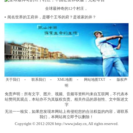
全球最神奇的12个村庄，
▪
闻名世界的王府井，是哪个王爷的府？是谁家的井？
-
-
-
-
关于我们
联系我们
XML地图
网站地图
TXT
版权声
明
免责声明：所有文字、图片、视频、音频等资料均来自互联网，不代表本
站赞同其观点，本站亦不为其版权负责。相关作品的原创性、文中陈述文
字
无法一一核实，如果您发现本网站上有侵犯您的合法权益的内容，请联系
我们，本网站将立即予以删除！
Copyright © 2012-2026 http://www.jsday.cn, All rights reserved.