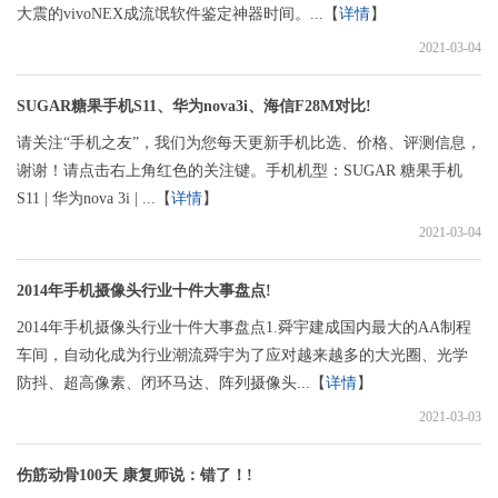
大震的vivoNEX成流氓软件鉴定神器时间。...【
详情
】
2021-03-04
SUGAR糖果手机S11、华为nova3i、海信F28M对比!
请关注“手机之友”，我们为您每天更新手机比选、价格、评测信息，
谢谢！请点击右上角红色的关注键。手机机型：SUGAR 糖果手机
S11 | 华为nova 3i | ...【
详情
】
2021-03-04
2014年手机摄像头行业十件大事盘点!
2014年手机摄像头行业十件大事盘点1.舜宇建成国内最大的AA制程
车间，自动化成为行业潮流舜宇为了应对越来越多的大光圈、光学
防抖、超高像素、闭环马达、阵列摄像头...【
详情
】
2021-03-03
伤筋动骨100天 康复师说：错了！!