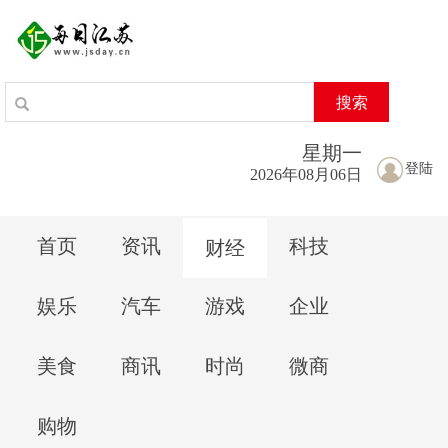
搜索
星期
一
登陆
2026年08月06日
首页
资讯
科技
财经
娱乐
汽车
游戏
企业
美食
商讯
时尚
微商
购物