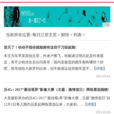
广告
当前所在位置:
每日江苏主页
>
财经
> 列表 >
逆天了！动动手指你就能拥有这些千万级超跑!
本文为车早茶原创文章，作者卢雁飞，转载请注明出处及作者最
近，有不少粉丝在后台问茶哥：国内卖最贵的跑车都有哪些？好
吧，茶哥就给大家罗列出来，但不敢保证这些跑车是不...【
详情
】
2021-03-04
沃4G+ 2017“最佳视界”影像大赛（主题：激情假日）网络票选揭晓!
大美摄影承办的沃4G+2017“最佳视•界”影像大赛，主题“激情假日”自
12月1日将入围作品发起网络票选以来，大家积。...【
详情
】
2021-03-04