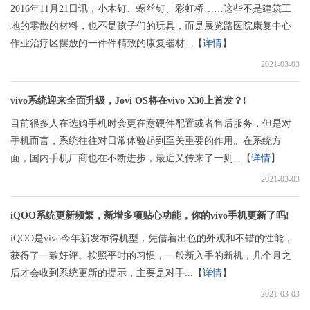
2016年11月21日讯，小木钉、螺丝钉、彩虹桥……这些不是建筑工
地的零散的材料，也不是孩子们的玩具，而是展览路医院康复中心
作业治疗区摆放的一件件精致的康复器材...【
详情
】
2021-03-03
vivo系统迎来全面升级，Jovi OS将在vivo X30上首发？!
目前很多人在选购手机时会更在意硬件配置或者售后服务，但是对
手机而言，系统往往对日常体验起到至关重要的作用。在系统方
面，国内手机厂商也在不断进步，最近又传来了一则...【
详情
】
2021-03-03
iQOO系统更新频繁，新增多项贴心功能，你的vivo手机更新了吗!
iQOO是vivo今年新发布得机型，凭借着出色的外观和不错的性能，
获得了一致好评。按照平时的习惯，一般新入手的新机，几个月之
后才会收到系统更新的提示，主要是对手...【
详情
】
2021-03-03